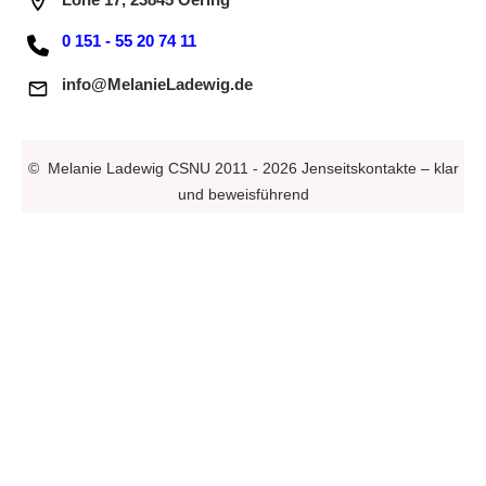
0 151 - 55 20 74 11
info@MelanieLadewig.de
©
Melanie Ladewig CSNU
2011 -
2026
Jenseitskontakte – klar
und beweisführend