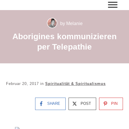
by
Melanie
Aborigines kommunizieren
per Telepathie
Februar 20, 2017
in
Spiritualität & Spiritualismus
SHARE
POST
PIN