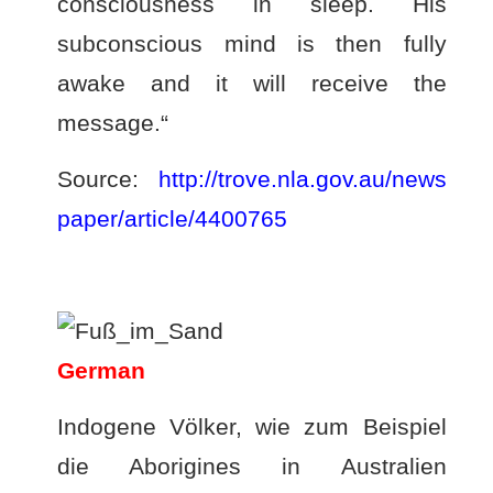
consciousness in sleep. His
subconscious mind is then fully
awake and it will receive the
message.“
Source:
http://trove.nla.gov.au/news
paper/article/4400765
–
German
Indogene Völker, wie zum Beispiel
die Aborigines in Australien