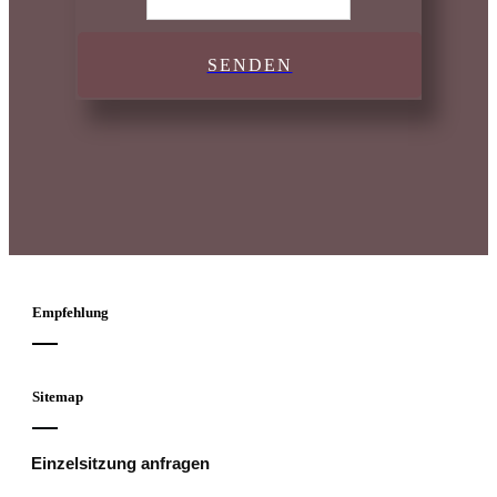
SENDEN
Empfehlung
Sitemap
Einzelsitzung anfragen